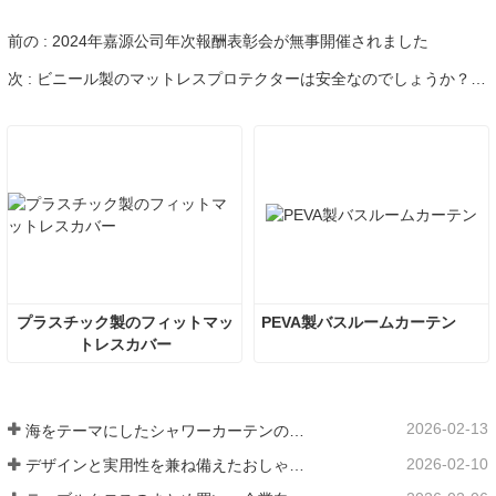
前の : 2024年嘉源公司年次報酬表彰会が無事開催されました
次 : ビニール製のマットレスプロテクターは安全なのでしょうか？マットレスプロテクターの実情とその将来性について探ります。
プラスチック製のフィットマッ
PEVA製バスルームカーテン
トレスカバー
2026-02-13
海をテーマにしたシャワーカーテンのアイデアで室内に海を演出
2026-02-10
デザインと実用性を兼ね備えたおしゃれなシャワーカーテン