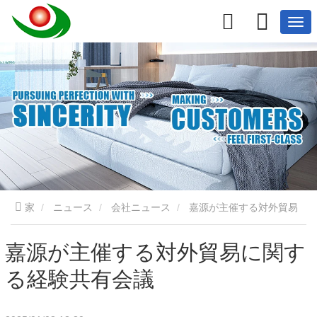
家
ニュース
会社ニュース
嘉源が主催する対外貿易
に関する経験共有会議
嘉源が主催する対外貿易に関す
る経験共有会議