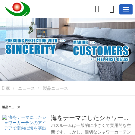
家
ニュース
製品ニュース
製品ニュース
海をテーマにしたシャワーカーテンのアイデアで室内に海を演出
バスルームは一般的に小さくて実用的な空
間です。しかし、適切なシャワーカーテン