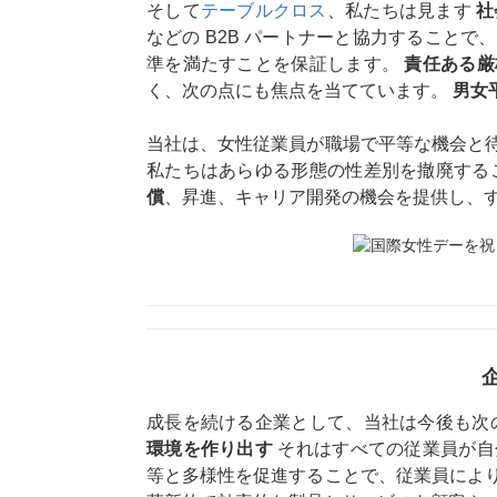
そして
テーブルクロス
、私たちは見ます
社
などの B2B パートナーと協力すること
準を満たすことを保証します。
責任ある厳
く、次の点にも焦点を当てています。
男女
当社は、女性従業員が職場で平等な機会と
私たちはあらゆる形態の性差別を撤廃する
償
、昇進、キャリア開発の機会を提供し、
成長を続ける企業として、当社は今後も次
環境を作り出す
それはすべての従業員が自
等と多様性を促進することで、従業員によ