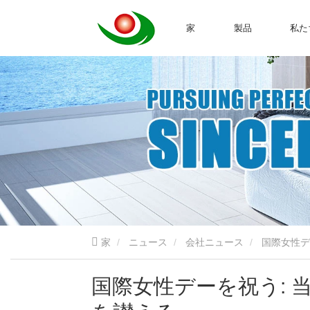
家
製品
私た
家
ニュース
会社ニュース
国際女性デ
国際女性デーを祝う: