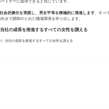
パートナーに提供できると信じています。
社会的責任を実践し、男女平等を積極的に推進します
、すべ
前向きで調和のとれた職場環境を作り出します。