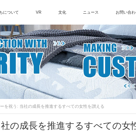
ちについて
VR
文化
ニュース
お問い合わ
ーを祝う: 当社の成長を推進するすべての女性を讃える
 当社の成長を推進するすべての女