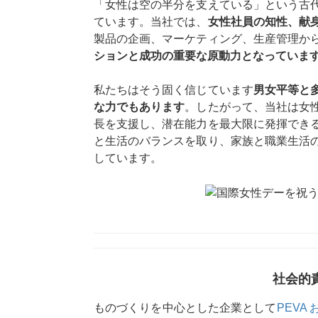
「女性は空の半分を支えている」という古
ています。当社では、
女性社員の知性、献
製品の企画、マーケティング、生産管理か
ションと成功の重要な原動力となっていま
私たちはそう固く信じています
男女平等と
な力でもあります
。したがって、当社は女
長を支援し、潜在能力を最大限に発揮でき
と生活のバランスを取り、家族と職業生活
しています。
社会的
ものづくりを中心とした企業として
PEVA