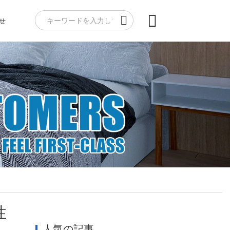
せ
性
人気の記事