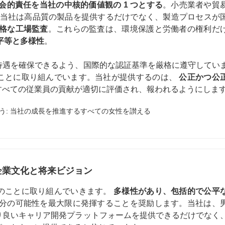
会的責任を当社の中核的価値観の 1 つとする
。小売業者や貿
で、当社は高品質の製品を提供するだけでなく、製造プロセスが
格な工場監査
。これらの監査は、環境保護と労働者の権利だ
平等と多様性
。
待遇を確保できるよう、国際的な認証基準を厳格に遵守してい
ことに取り組んでいます。当社が提供するのは、
公正かつ公
すべての従業員の貢献が適切に評価され、報われるようにしま
企業文化と将来ビジョン
のことに取り組んでいきます。
多様性があり、包括的で公平
分の可能性を最大限に発揮することを奨励します。当社は、
り良いキャリア開発プラットフォームを提供できるだけでなく